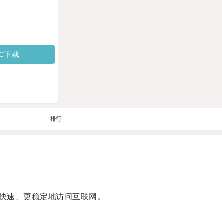
PC下载
排行
快速、更稳定地访问互联网。