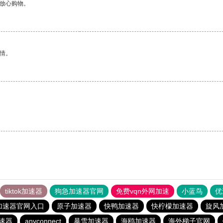
够放心购物。
情。
tiktok加速器
狗急加速器官网
免费vqn外网加速
小蓝鸟
优
加速器官网入口
原子加速器
快鸭加速器
快柠檬加速器
旋风
速器
anyconnect
暴雪加速器
海鸥加速器
海外梯子官网