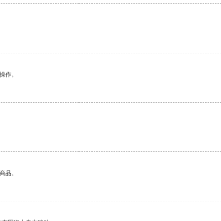
悉操作。
的商品。