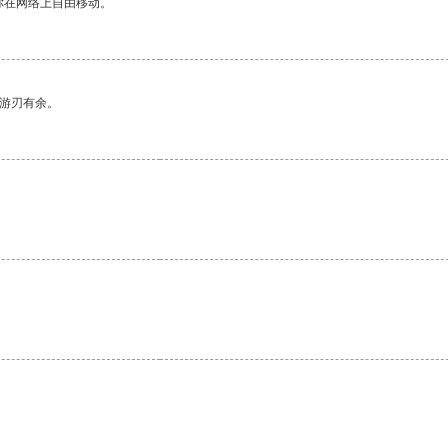
你在网络上自由移动。
中游刃有余。