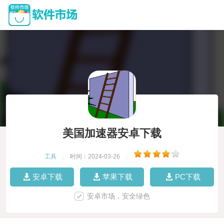
美国加速器安卓下载
工具
|
时间：2024-03-26
|
安卓下载
苹果下载
PC下载
安卓市场，安全绿色