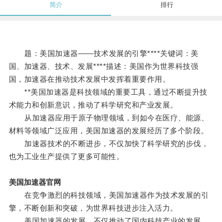
简介
排行
题：美国加速器——技术发展的引擎****关键词：美
国、加速器、技术、发展****描述：美国作为世界科技强
国，加速器在推动技术发展中发挥着重要作用。
**美国加速器是科技领域的重要工具，通过不断提升技
术能力和创新意识，推动了科学研究和产业发展。
从加速器应用于原子物理领域，到如今在医疗、能源、
材料等领域广泛应用，美国加速器的发展经历了多个阶段。
加速器技术的不断进步，不仅加快了科学研究的步伐，
也为工业生产提供了更多可能性。
美国加速器官网
在竞争激烈的科技领域，美国加速器作为技术发展的引
擎，不断创新和突破，为世界科技进步注入活力。
美国加速器的发展，不仅推动了国内科技产业的发展，