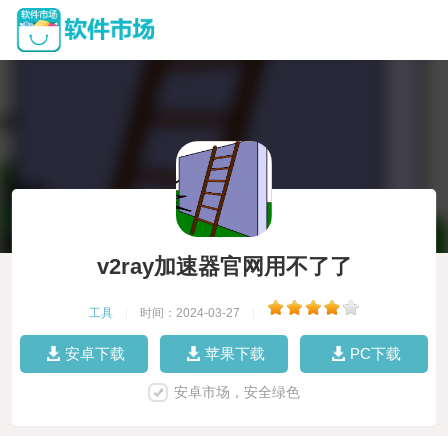
v2ray加速器官网用不了了
工具
|
时间：2024-03-27
|
安卓下载
苹果下载
PC下载
安卓市场，安全绿色