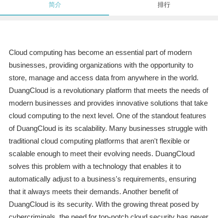
简介
排行
Cloud computing has become an essential part of modern
businesses, providing organizations with the opportunity to
store, manage and access data from anywhere in the world.
DuangCloud is a revolutionary platform that meets the needs of
modern businesses and provides innovative solutions that take
cloud computing to the next level. One of the standout features
of DuangCloud is its scalability. Many businesses struggle with
traditional cloud computing platforms that aren't flexible or
scalable enough to meet their evolving needs. DuangCloud
solves this problem with a technology that enables it to
automatically adjust to a business's requirements, ensuring
that it always meets their demands. Another benefit of
DuangCloud is its security. With the growing threat posed by
cybercriminals, the need for top-notch cloud security has never