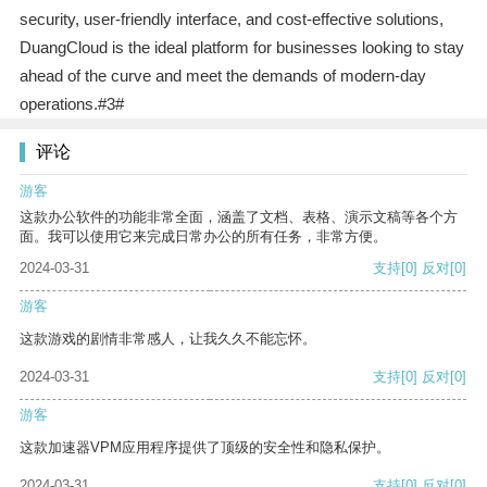
security, user-friendly interface, and cost-effective solutions,
DuangCloud is the ideal platform for businesses looking to stay
ahead of the curve and meet the demands of modern-day
operations.#3#
评论
游客
这款办公软件的功能非常全面，涵盖了文档、表格、演示文稿等各个方
面。我可以使用它来完成日常办公的所有任务，非常方便。
2024-03-31
支持
[0]
反对
[0]
游客
这款游戏的剧情非常感人，让我久久不能忘怀。
2024-03-31
支持
[0]
反对
[0]
游客
这款加速器VPM应用程序提供了顶级的安全性和隐私保护。
2024-03-31
支持
[0]
反对
[0]