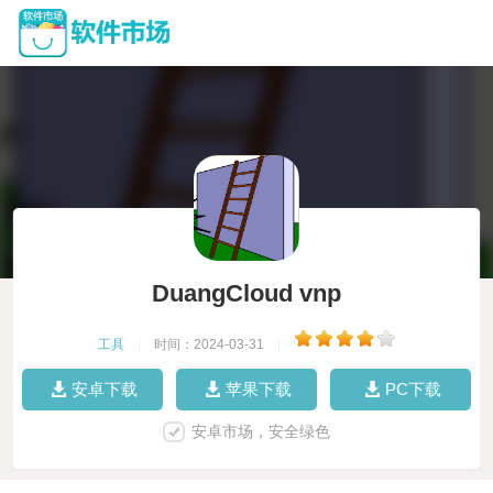
DuangCloud vnp
工具
|
时间：2024-03-31
|
安卓下载
苹果下载
PC下载
安卓市场，安全绿色