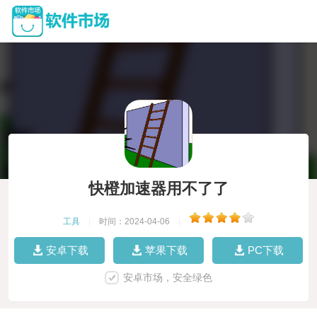
快橙加速器用不了了
工具
|
时间：2024-04-06
|
安卓下载
苹果下载
PC下载
安卓市场，安全绿色