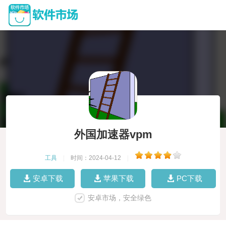
外国加速器vpm
工具
|
时间：2024-04-12
|
安卓下载
苹果下载
PC下载
安卓市场，安全绿色