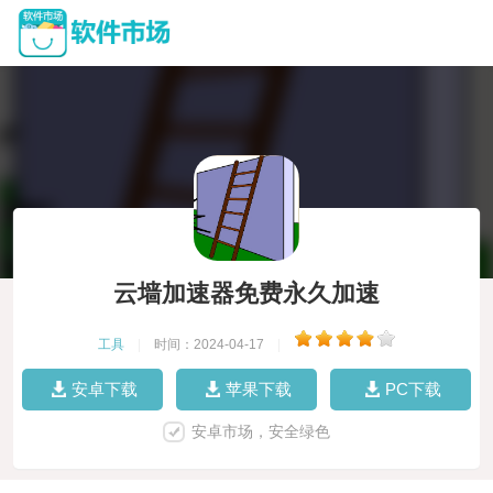
云墙加速器免费永久加速
工具
|
时间：2024-04-17
|
安卓下载
苹果下载
PC下载
安卓市场，安全绿色