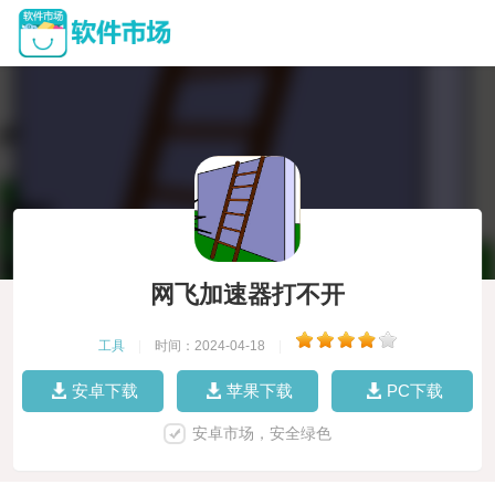
网飞加速器打不开
工具
|
时间：2024-04-18
|
安卓下载
苹果下载
PC下载
安卓市场，安全绿色