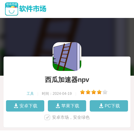
西瓜加速器npv
工具
|
时间：2024-04-19
|
安卓下载
苹果下载
PC下载
安卓市场，安全绿色