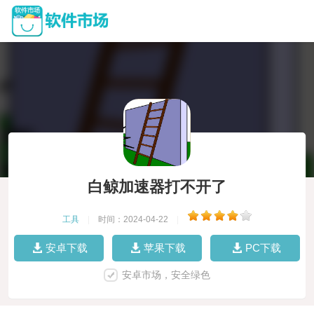
白鲸加速器打不开了
工具
|
时间：2024-04-22
|
安卓下载
苹果下载
PC下载
安卓市场，安全绿色