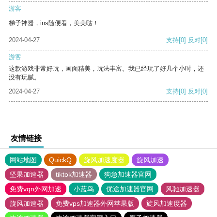
游客
梯子神器，ins随便看，美美哒！
2024-04-27
支持
[0]
反对
[0]
游客
这款游戏非常好玩，画面精美，玩法丰富。我已经玩了好几个小时，还
没有玩腻。
2024-04-27
支持
[0]
反对
[0]
友情链接
网站地图
QuickQ
旋风加速度器
旋风加速
坚果加速器
tiktok加速器
狗急加速器官网
免费vqn外网加速
小蓝鸟
优途加速器官网
风驰加速器
旋风加速器
免费vps加速器外网苹果版
旋风加速度器