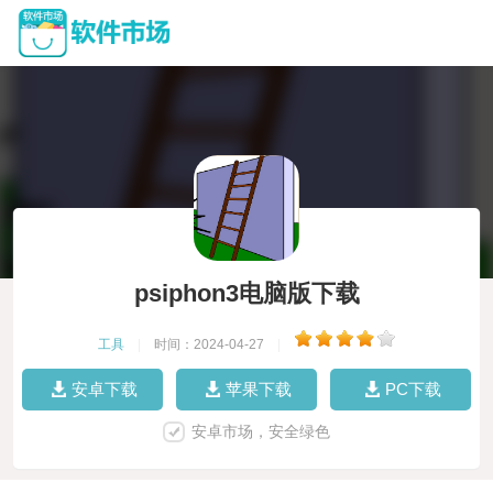
psiphon3电脑版下载
工具
|
时间：2024-04-27
|
安卓下载
苹果下载
PC下载
安卓市场，安全绿色