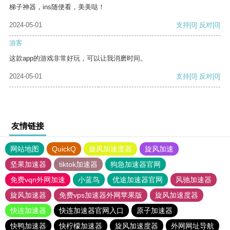
梯子神器，ins随便看，美美哒！
2024-05-01
支持
[0]
反对
[0]
游客
这款app的游戏非常好玩，可以让我消磨时间。
2024-05-01
支持
[0]
反对
[0]
友情链接
网站地图
QuickQ
旋风加速度器
旋风加速
坚果加速器
tiktok加速器
狗急加速器官网
免费vqn外网加速
小蓝鸟
优途加速器官网
风驰加速器
旋风加速器
免费vps加速器外网苹果版
旋风加速度器
快连加速器
快连加速器官网入口
原子加速器
快鸭加速器
快柠檬加速器
旋风加速度器
外网网址导航