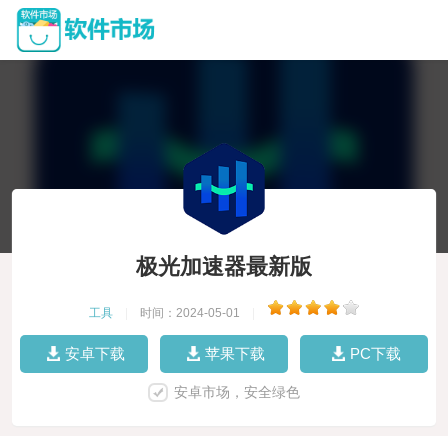
极光加速器最新版
工具
|
时间：2024-05-01
|
安卓下载
苹果下载
PC下载
安卓市场，安全绿色