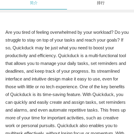
简介
排行
Are you tired of feeling overwhelmed by your workload? Do you
struggle to stay on top of your tasks and reach your goals? If
so, Quickduck may be just what you need to boost your
productivity and efficiency. Quickduck is a multi-functional tool
that allows you to manage your daily tasks, set reminders and
deadlines, and keep track of your progress. Its streamlined
interface and intuitive design make it easy to use, even for
those with little or no tech experience. One of the key benefits
of Quickduck is its time-saving feature. With Quickduck, you
can quickly and easily create and assign tasks, set reminders
and alarms, and even automate repetitive tasks. This frees up
more of your time for important activities, such as creative
work or personal pursuits. Quickduck also enables you to
multitask effectively, without losing focus or momentum. With