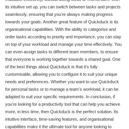
its intuitive set up, you can switch between tasks and projects
seamlessly, ensuring that you're always making progress
towards your goals. Another great feature of Quickduck is its
organisational capabilities. With the ability to categorise and
order tasks according to priority and importance, you can stay
on top of your workload and manage your time effectively. You
can even assign tasks to different team members, to ensure
that everyone is working together towards a shared goal. One
of the best things about Quickduck is that it's fully
customisable, allowing you to configure it to suit your unique
needs and preferences. Whether you want to use Quickduck
for personal tasks or to manage a team's workload, it can be
adapted to suit your specific requirements. In conclusion, if
you're looking for a productivity tool that can help you achieve
more, in less time, then Quickduck is the perfect solution. Its
intuitive interface, time-saving features, and organisational
capabilities make it the ultimate tool for anyone looking to