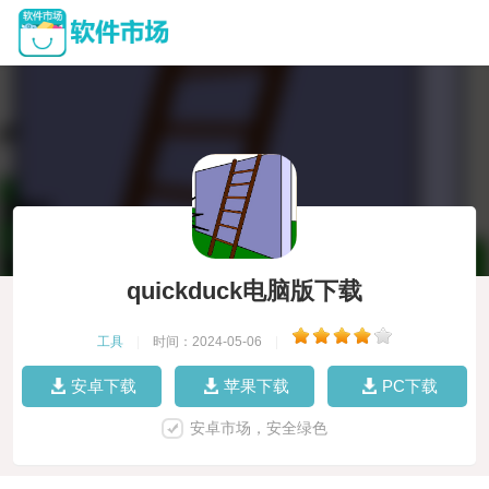
quickduck电脑版下载
工具
|
时间：2024-05-06
|
安卓下载
苹果下载
PC下载
安卓市场，安全绿色