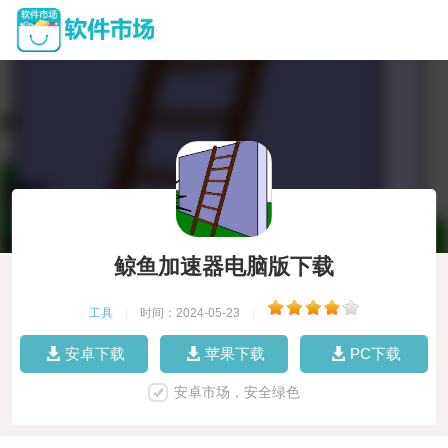
鲸鱼加速器电脑版下载
工具
|
时间：2024-05-23
|
安卓下载
苹果下载
PC下载
安卓市场，安全绿色