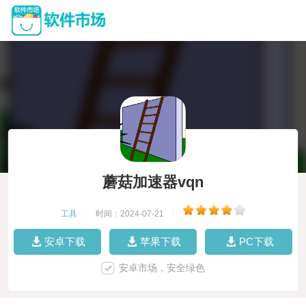
蘑菇加速器vqn
工具
|
时间：2024-07-21
|
安卓下载
苹果下载
PC下载
安卓市场，安全绿色