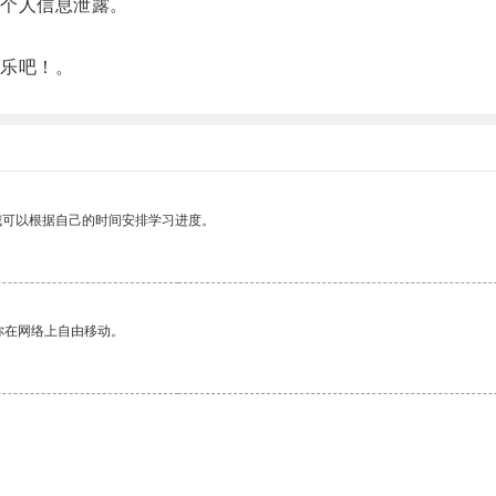
个人信息泄露。
乐吧！。
我可以根据自己的时间安排学习进度。
你在网络上自由移动。