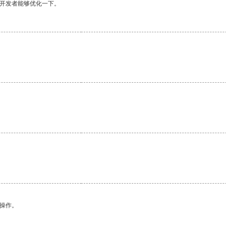
望开发者能够优化一下。
悉操作。